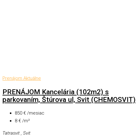
Prenájom
Aktuálne
PRENÁJOM Kancelária (102m2) s
parkovaním, Štúrova ul, Svit (CHEMOSVIT)
850 € /mesiac
8 € /m²
Tatrasvit , Svit