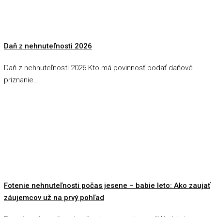
Daň z nehnuteľnosti 2026
Daň z nehnuteľnosti 2026 Kto má povinnosť podať daňové
priznanie…
Fotenie nehnuteľnosti počas jesene – babie leto: Ako zaujať
záujemcov už na prvý pohľad