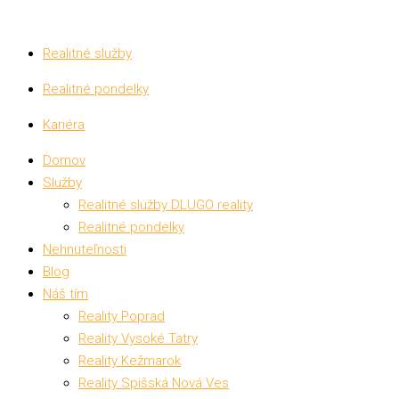
Realitné služby
Realitné pondelky
Kariéra
Domov
Služby
Realitné služby DLUGO reality
Realitné pondelky
Nehnuteľnosti
Blog
Náš tím
Reality Poprad
Reality Vysoké Tatry
Reality Kežmarok
Reality Spišská Nová Ves