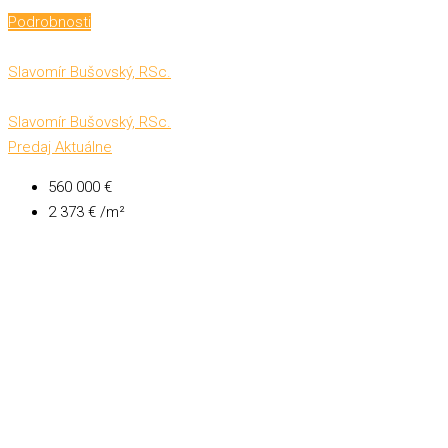
Podrobnosti
Slavomír Bušovský, RSc.
Slavomír Bušovský, RSc.
Predaj
Aktuálne
560 000 €
2 373 € /m²