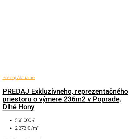
Predaj
Aktuálne
PREDAJ Exkluzívneho, reprezentačného
priestoru o výmere 236m2 v Poprade,
Dlhé Hony
560 000 €
2 373 € /m²