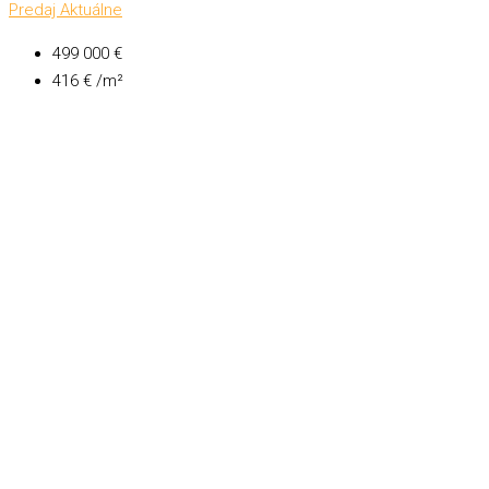
Predaj
Aktuálne
499 000 €
416 € /m²