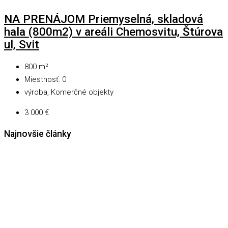
NA PRENÁJOM Priemyselná, skladová
hala (800m2) v areáli Chemosvitu, Štúrova
ul, Svit
800
m²
Miestnosť:
0
výroba, Komerčné objekty
3 000 €
Najnovšie články