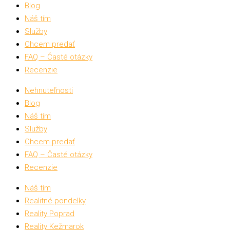
Blog
Náš tím
Služby
Chcem predať
FAQ – Časté otázky
Recenzie
Nehnuteľnosti
Blog
Náš tím
Služby
Chcem predať
FAQ – Časté otázky
Recenzie
Náš tím
Realitné pondelky
Reality Poprad
Reality Kežmarok