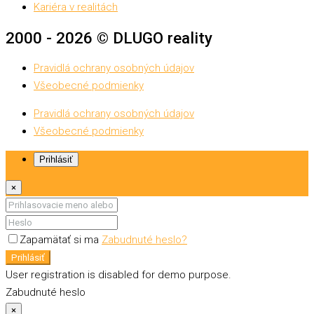
Kariéra v realitách
2000 - 2026 © DLUGO reality
Pravidlá ochrany osobných údajov
Všeobecné podmienky
Pravidlá ochrany osobných údajov
Všeobecné podmienky
Prihlásiť
×
Zapamätať si ma
Zabudnuté heslo?
Prihlásiť
User registration is disabled for demo purpose.
Zabudnuté heslo
×