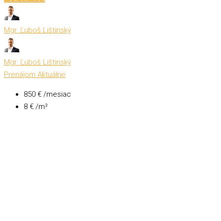
Mgr. Ľuboš Lištinský
Mgr. Ľuboš Lištinský
Prenájom
Aktuálne
850 € /mesiac
8 € /m²