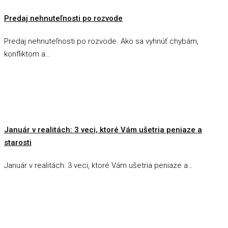
Predaj nehnuteľnosti po rozvode
Predaj nehnuteľnosti po rozvode. Ako sa vyhnúť chybám,
konfliktom a…
Január v realitách: 3 veci, ktoré Vám ušetria peniaze a
starosti
Január v realitách: 3 veci, ktoré Vám ušetria peniaze a…