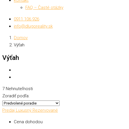
Kontakt
FAQ – Časté otázky
0911 106 926
info@dlugoreality.sk
Domov
Výťah
Výťah
7 Nehnuteľnosti
Zoradiť podľa:
Predaj
Luxusný
Rezervované
Cena dohodou