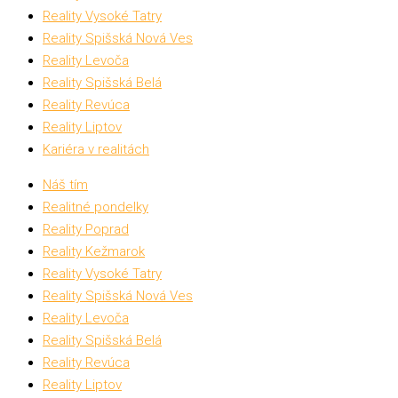
Reality Vysoké Tatry
Reality Spišská Nová Ves
Reality Levoča
Reality Spišská Belá
Reality Revúca
Reality Liptov
Kariéra v realitách
Náš tím
Realitné pondelky
Reality Poprad
Reality Kežmarok
Reality Vysoké Tatry
Reality Spišská Nová Ves
Reality Levoča
Reality Spišská Belá
Reality Revúca
Reality Liptov