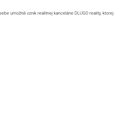
be umožnili vznik realitnej kancelárie DLUGO reality, ktorej