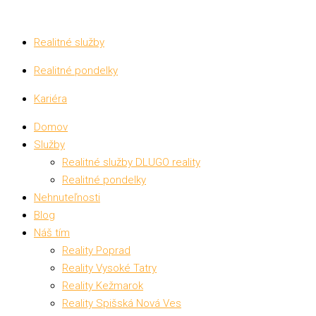
Realitné služby
Realitné pondelky
Kariéra
Domov
Služby
Realitné služby DLUGO reality
Realitné pondelky
Nehnuteľnosti
Blog
Náš tím
Reality Poprad
Reality Vysoké Tatry
Reality Kežmarok
Reality Spišská Nová Ves