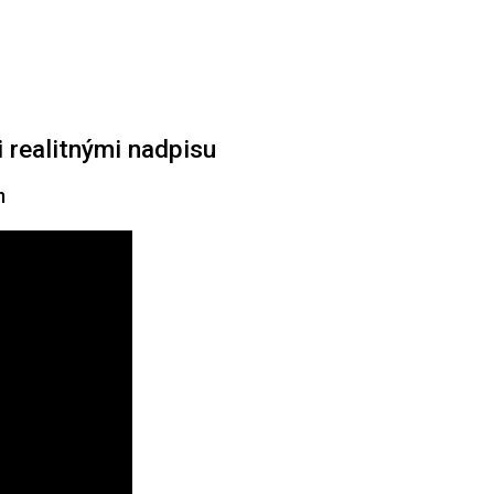
 realitnými nadpisu
m