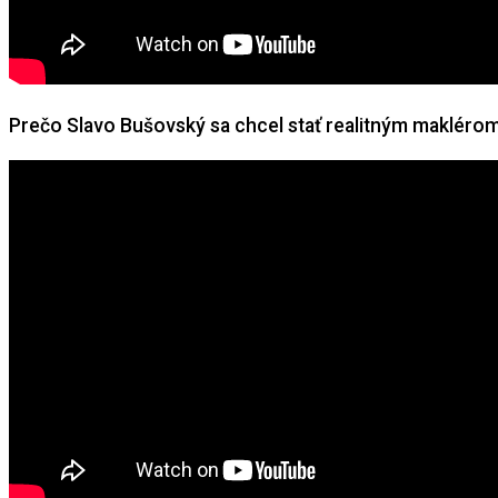
Prečo Slavo Bušovský sa chcel stať realitným makléro