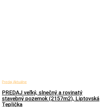
Predaj
Aktuálne
PREDAJ veľký, slnečný a rovinatý
stavebný pozemok (2157m2), Liptovská
Teplička