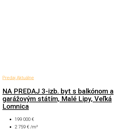
Predaj
Aktuálne
NA PREDAJ 3-izb. byt s balkónom a
garážovým státím, Malé Lipy, Veľká
Lomnica
199 000 €
2 759 € /m²