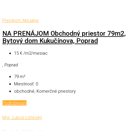
Prenájom
Aktuálne
NA PRENÁJOM Obchodný priestor 79m2,
Bytový dom Kukučínova, Poprad
15 € /m2/mesiac
, Poprad
79
m²
Miestnosť:
0
obchodné, Komerčné priestory
Podrobnosti
Mgr. Ľuboš Lištinský