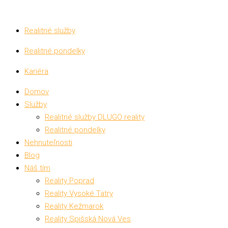
Realitné služby
Realitné pondelky
Kariéra
Domov
Služby
Realitné služby DLUGO reality
Realitné pondelky
Nehnuteľnosti
Blog
Náš tím
Reality Poprad
Reality Vysoké Tatry
Reality Kežmarok
Reality Spišská Nová Ves