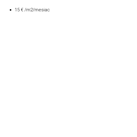
15 € /m2/mesiac