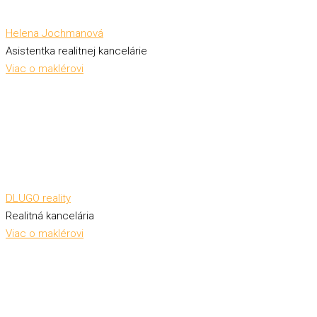
Helena Jochmanová
Asistentka realitnej kancelárie
Viac o maklérovi
DLUGO reality
Realitná kancelária
Viac o maklérovi