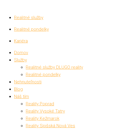
Realitné služby
Realitné pondelky
Kariéra
Domov
Služby
Realitné služby DLUGO reality
Realitné pondelky
Nehnuteľnosti
Blog
Náš tím
Reality Poprad
Reality Vysoké Tatry
Reality Kežmarok
Reality Spišská Nová Ves