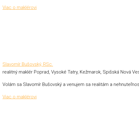
Viac o maklérovi
Slavomír Bušovský, RSc.
realitný maklér Poprad, Vysoké Tatry, Kežmarok, Spišská Nová Ve
Volám sa Slavomír Bušovský a venujem sa realitám a nehnuteľnost
Viac o maklérovi