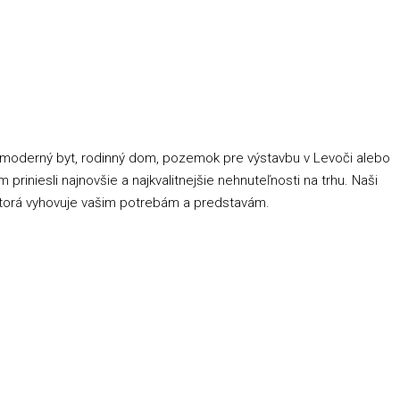
e moderný byt, rodinný dom, pozemok pre výstavbu v Levoči alebo
iniesli najnovšie a najkvalitnejšie nehnuteľnosti na trhu. Naši
, ktorá vyhovuje vašim potrebám a predstavám.