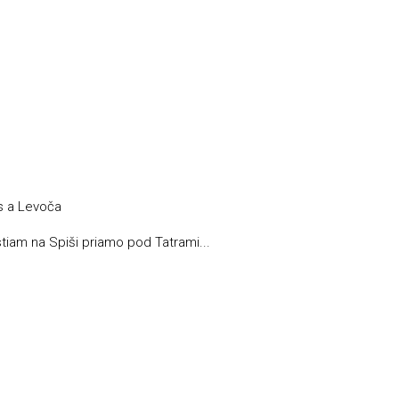
s a Levoča
iam na Spiši priamo pod Tatrami...