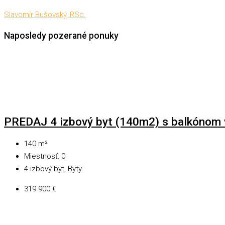
Slavomír Bušovský, RSc.
Naposledy pozerané ponuky
PREDAJ 4 izbový byt (140m2) s balkónom
140
m²
Miestnosť:
0
4 izbový byt, Byty
319 900 €