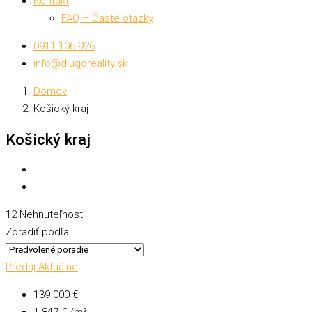
Kontakt
FAQ – Časté otázky
0911 106 926
info@dlugoreality.sk
Domov
Košický kraj
Košický kraj
12 Nehnuteľnosti
Zoradiť podľa:
Predaj
Aktuálne
139 000 €