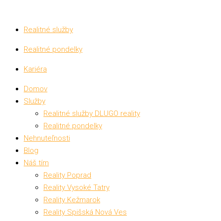
Realitné služby
Realitné pondelky
Kariéra
Domov
Služby
Realitné služby DLUGO reality
Realitné pondelky
Nehnuteľnosti
Blog
Náš tím
Reality Poprad
Reality Vysoké Tatry
Reality Kežmarok
Reality Spišská Nová Ves