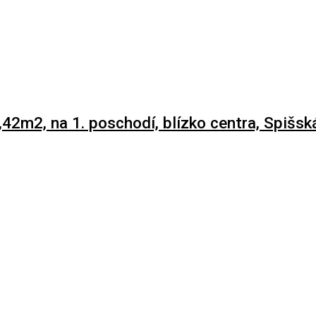
,42m2, na 1. poschodí, blízko centra, Spišs