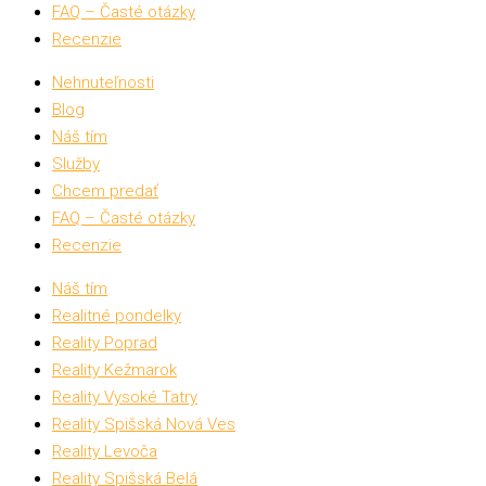
FAQ – Časté otázky
Recenzie
Nehnuteľnosti
Blog
Náš tím
Služby
Chcem predať
FAQ – Časté otázky
Recenzie
Náš tím
Realitné pondelky
Reality Poprad
Reality Kežmarok
Reality Vysoké Tatry
Reality Spišská Nová Ves
Reality Levoča
Reality Spišská Belá