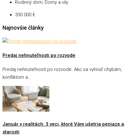
Rodinný dom, Domy a vily
330 000 €
Najnovšie články
Predaj nehnuteľnosti po rozvode
Predaj nehnuteľnosti po rozvode. Ako sa vyhnúť chybám,
konfliktom a…
Január v realitách: 3 veci, ktoré Vám ušetria peniaze a
starosti