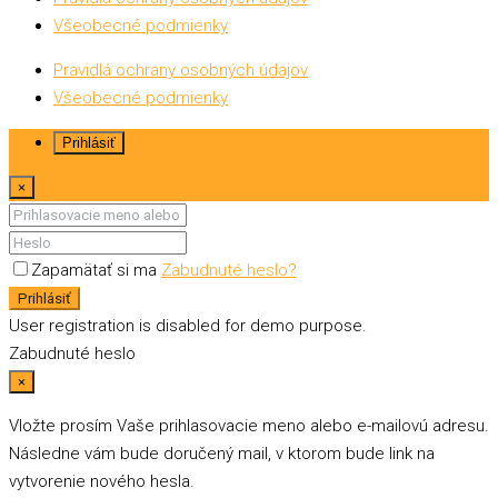
Všeobecné podmienky
Pravidlá ochrany osobných údajov
Všeobecné podmienky
Prihlásiť
×
Zapamätať si ma
Zabudnuté heslo?
Prihlásiť
User registration is disabled for demo purpose.
Zabudnuté heslo
×
Vložte prosím Vaše prihlasovacie meno alebo e-mailovú adresu.
Následne vám bude doručený mail, v ktorom bude link na
vytvorenie nového hesla.