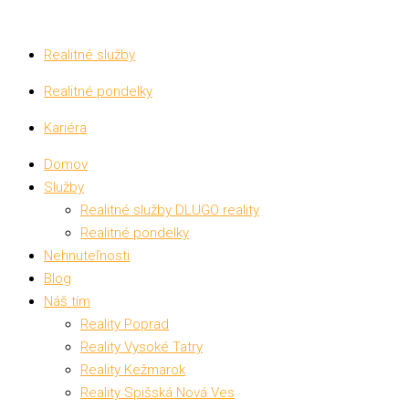
Realitné služby
Realitné pondelky
Kariéra
Domov
Služby
Realitné služby DLUGO reality
Realitné pondelky
Nehnuteľnosti
Blog
Náš tím
Reality Poprad
Reality Vysoké Tatry
Reality Kežmarok
Reality Spišská Nová Ves