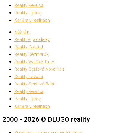
Reality Revúca
Reality Liptov
Kariéra v realitách
Náš tím
Realitné pondelky
Reality Poprad
Reality Kežmarok
Reality Vysoké Tatry
Reality Spišská Nová Ves
Reality Levoča
Reality Spišská Belá
Reality Revúca
Reality Liptov
Kariéra v realitách
2000 - 2026 © DLUGO reality
Pravidlá ochrany osobných údajov