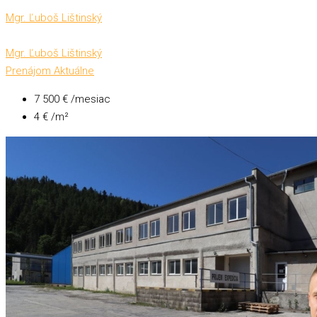
Mgr. Ľuboš Lištinský
Mgr. Ľuboš Lištinský
Prenájom
Aktuálne
7 500 € /mesiac
4 € /m²