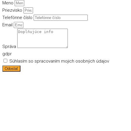
Meno
Priezvisko
Telefónne číslo
Email
Správa
gdpr
Súhlasím so spracovaním mojich osobných údajov
Odoslať