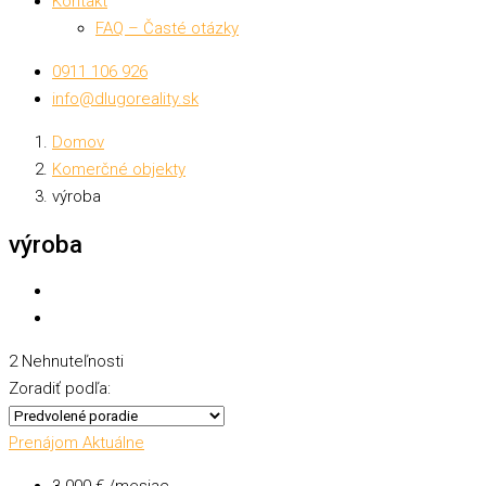
Kontakt
FAQ – Časté otázky
0911 106 926
info@dlugoreality.sk
Domov
Komerčné objekty
výroba
výroba
2 Nehnuteľnosti
Zoradiť podľa:
Prenájom
Aktuálne