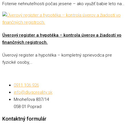
Fotenie nehnuteľnosti počas jesene – ako využiť babie leto na…
Úverový register a hypotéka – kontrola úverov a žiadostí vo
finančných registroch.
Úverový register a hypotéka – kompletný sprievodca pre
fyzické osoby,…
0911 106 926
info@dlugoreality.sk
Mnoheľova 837/14
058 01 Poprad
Kontaktný formulár