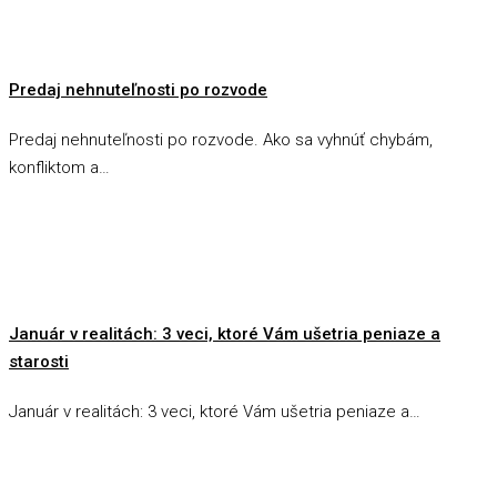
Predaj nehnuteľnosti po rozvode
Predaj nehnuteľnosti po rozvode. Ako sa vyhnúť chybám,
konfliktom a…
Január v realitách: 3 veci, ktoré Vám ušetria peniaze a
starosti
Január v realitách: 3 veci, ktoré Vám ušetria peniaze a…