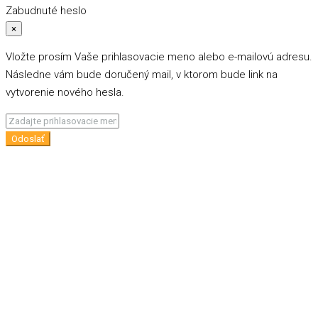
Zabudnuté heslo
×
Vložte prosím Vaše prihlasovacie meno alebo e-mailovú adresu.
Následne vám bude doručený mail, v ktorom bude link na
vytvorenie nového hesla.
Odoslať