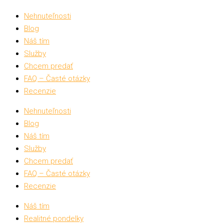
Nehnuteľnosti
Blog
Náš tím
Služby
Chcem predať
FAQ – Časté otázky
Recenzie
Nehnuteľnosti
Blog
Náš tím
Služby
Chcem predať
FAQ – Časté otázky
Recenzie
Náš tím
Realitné pondelky