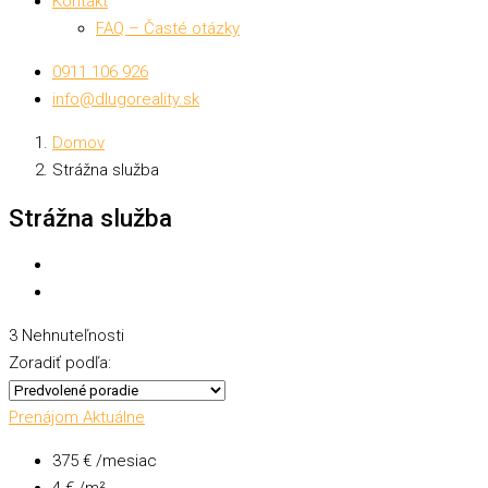
Kontakt
FAQ – Časté otázky
0911 106 926
info@dlugoreality.sk
Domov
Strážna služba
Strážna služba
3 Nehnuteľnosti
Zoradiť podľa:
Prenájom
Aktuálne
375 € /mesiac