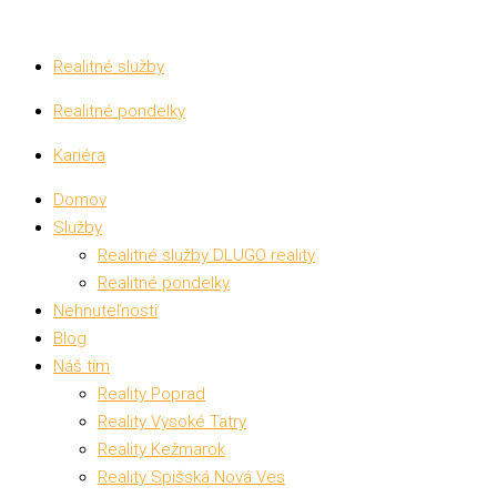
Realitné služby
Realitné pondelky
Kariéra
Domov
Služby
Realitné služby DLUGO reality
Realitné pondelky
Nehnuteľnosti
Blog
Náš tím
Reality Poprad
Reality Vysoké Tatry
Reality Kežmarok
Reality Spišská Nová Ves