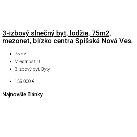
3-izbový slnečný byt, lodžia, 75m2,
mezonet, blízko centra Spišská Nová Ves.
75
m²
Miestnosť:
0
3 izbový byt, Byty
138 000 €
Najnovšie články