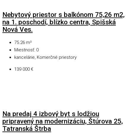
Nebytový priestor s balkónom 75,26 m2,
na 1. poschodí, blízko centra, Spišská
Nová Ves.
75.26
m²
Miestnosť:
0
kancelárie, Komerčné priestory
139 000 €
Na predaj 4 izbový byt s lodžiou
pripravený na modernizáciu, Štúrova 25,
Tatranská Štrba