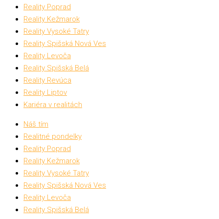
Reality Poprad
Reality Kežmarok
Reality Vysoké Tatry
Reality Spišská Nová Ves
Reality Levoča
Reality Spišská Belá
Reality Revúca
Reality Liptov
Kariéra v realitách
Náš tím
Realitné pondelky
Reality Poprad
Reality Kežmarok
Reality Vysoké Tatry
Reality Spišská Nová Ves
Reality Levoča
Reality Spišská Belá