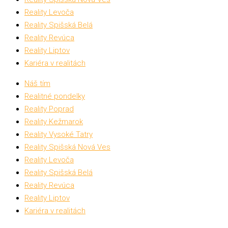
Reality Levoča
Reality Spišská Belá
Reality Revúca
Reality Liptov
Kariéra v realitách
Náš tím
Realitné pondelky
Reality Poprad
Reality Kežmarok
Reality Vysoké Tatry
Reality Spišská Nová Ves
Reality Levoča
Reality Spišská Belá
Reality Revúca
Reality Liptov
Kariéra v realitách