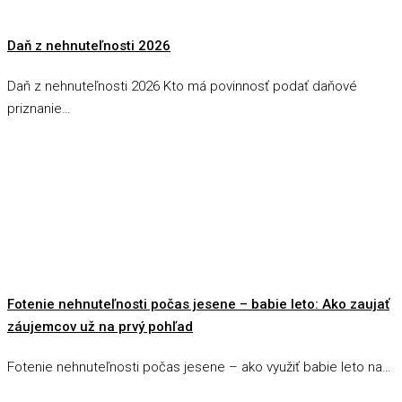
Daň z nehnuteľnosti 2026
Daň z nehnuteľnosti 2026 Kto má povinnosť podať daňové
priznanie…
Fotenie nehnuteľnosti počas jesene – babie leto: Ako zaujať
záujemcov už na prvý pohľad
Fotenie nehnuteľnosti počas jesene – ako využiť babie leto na…