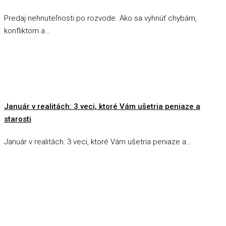
Predaj nehnuteľnosti po rozvode. Ako sa vyhnúť chybám,
konfliktom a…
Január v realitách: 3 veci, ktoré Vám ušetria peniaze a
starosti
Január v realitách: 3 veci, ktoré Vám ušetria peniaze a…