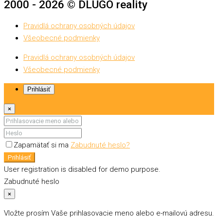
2000 - 2026 © DLUGO reality
Pravidlá ochrany osobných údajov
Všeobecné podmienky
Pravidlá ochrany osobných údajov
Všeobecné podmienky
Prihlásiť
×
Zapamätať si ma
Zabudnuté heslo?
Prihlásiť
User registration is disabled for demo purpose.
Zabudnuté heslo
×
Vložte prosím Vaše prihlasovacie meno alebo e-mailovú adresu.