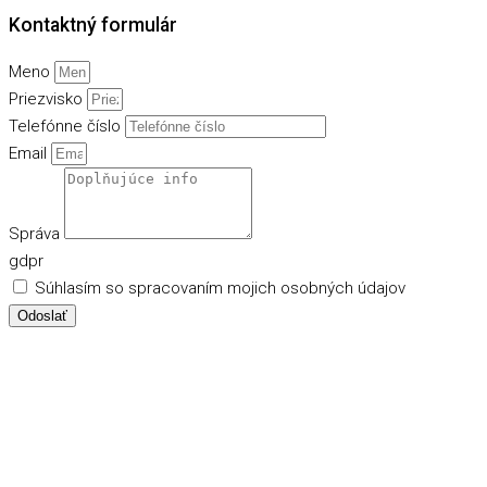
Kontaktný formulár
Meno
Priezvisko
Telefónne číslo
Email
Správa
gdpr
Súhlasím so spracovaním mojich osobných údajov
Odoslať