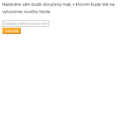
Následne vám bude doručený mail, v ktorom bude link na
vytvorenie nového hesla.
Odoslať