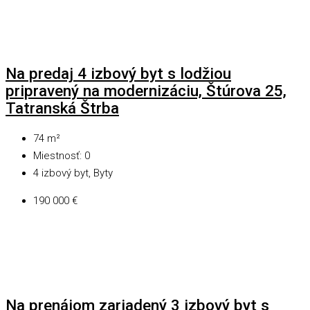
Na predaj 4 izbový byt s lodžiou
pripravený na modernizáciu, Štúrova 25,
Tatranská Štrba
74
m²
Miestnosť:
0
4 izbový byt, Byty
190 000 €
Na prenájom zariadený 3 izbový byt s