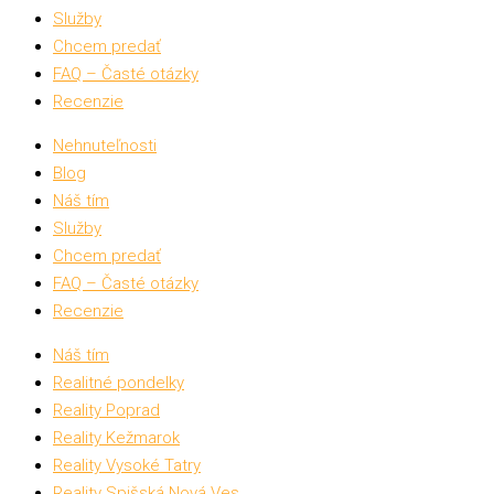
Služby
Chcem predať
FAQ – Časté otázky
Recenzie
Nehnuteľnosti
Blog
Náš tím
Služby
Chcem predať
FAQ – Časté otázky
Recenzie
Náš tím
Realitné pondelky
Reality Poprad
Reality Kežmarok
Reality Vysoké Tatry
Reality Spišská Nová Ves