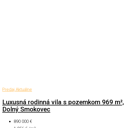
Predaj
Aktuálne
Luxusná rodinná vila s pozemkom 969 m²,
Dolný Smokovec
890 000 €