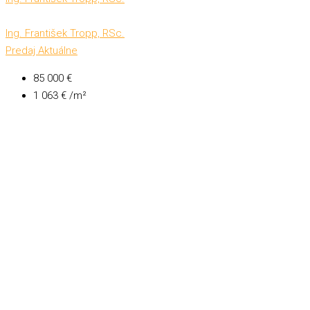
Ing. František Tropp, RSc.
Predaj
Aktuálne
85 000 €
1 063 € /m²