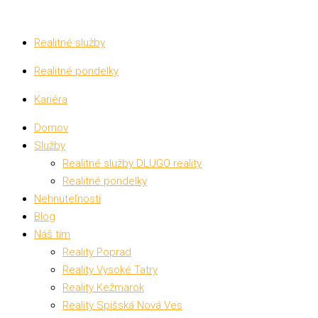
Realitné služby
Realitné pondelky
Kariéra
Domov
Služby
Realitné služby DLUGO reality
Realitné pondelky
Nehnuteľnosti
Blog
Náš tím
Reality Poprad
Reality Vysoké Tatry
Reality Kežmarok
Reality Spišská Nová Ves