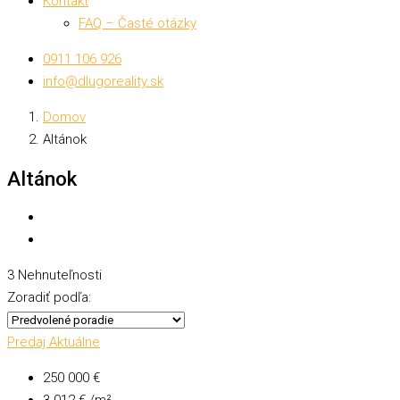
Kontakt
FAQ – Časté otázky
0911 106 926
info@dlugoreality.sk
Domov
Altánok
Altánok
3 Nehnuteľnosti
Zoradiť podľa:
Predaj
Aktuálne
250 000 €