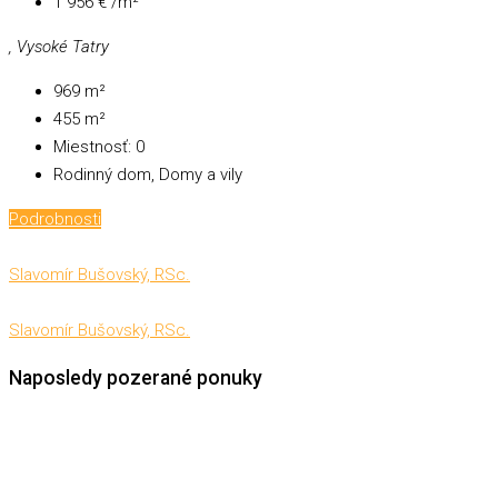
1 956 € /m²
, Vysoké Tatry
969
m²
455
m²
Miestnosť:
0
Rodinný dom, Domy a vily
Podrobnosti
Slavomír Bušovský, RSc.
Slavomír Bušovský, RSc.
Naposledy pozerané ponuky