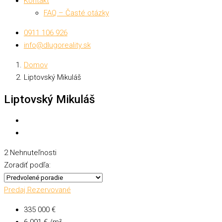
Kontakt
FAQ – Časté otázky
0911 106 926
info@dlugoreality.sk
Domov
Liptovský Mikuláš
Liptovský Mikuláš
2 Nehnuteľnosti
Zoradiť podľa:
Predaj
Rezervované
335 000 €