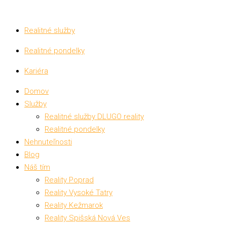
Realitné služby
Realitné pondelky
Kariéra
Domov
Služby
Realitné služby DLUGO reality
Realitné pondelky
Nehnuteľnosti
Blog
Náš tím
Reality Poprad
Reality Vysoké Tatry
Reality Kežmarok
Reality Spišská Nová Ves