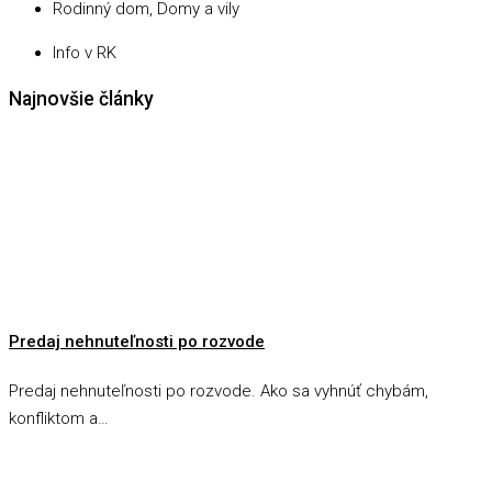
Rodinný dom, Domy a vily
Info v RK
Najnovšie články
Predaj nehnuteľnosti po rozvode
Predaj nehnuteľnosti po rozvode. Ako sa vyhnúť chybám,
konfliktom a…