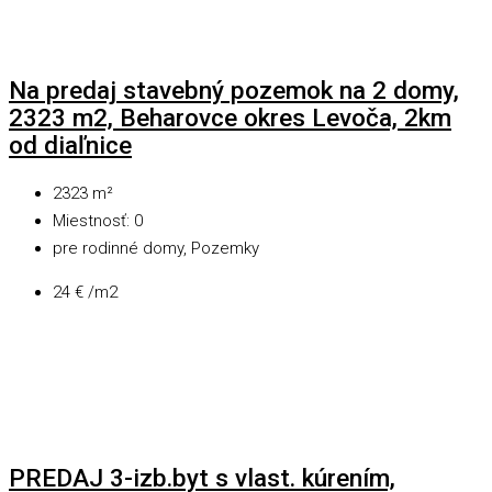
Na predaj stavebný pozemok na 2 domy,
2323 m2, Beharovce okres Levoča, 2km
od diaľnice
2323
m²
Miestnosť:
0
pre rodinné domy, Pozemky
24 € /m2
PREDAJ 3-izb.byt s vlast. kúrením,