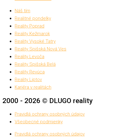
Náš tím
Realitné pondelky
Reality Poprad
Reality Kežmarok
Reality Vysoké Tatry
Reality Spišská Nová Ves
Reality Levoča
Reality Spišská Belá
Reality Revúca
Reality Liptov
Kariéra v realitách
2000 - 2026 © DLUGO reality
Pravidlá ochrany osobných údajov
Všeobecné podmienky
Pravidlá ochrany osobných údajov