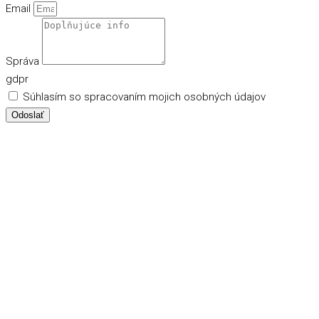
Email
Správa
gdpr
Súhlasím so spracovaním mojich osobných údajov
Odoslať