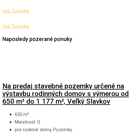
Igor Tomajka
Igor Tomajka
Naposledy pozerané ponuky
Na predaj stavebné pozemky určené na
výstavbu rodinných domov s výmerou od
650 m² do 1 177 m², Veľký Slavkov
650
m²
Miestnosť:
0
pre rodinné domy, Pozemky