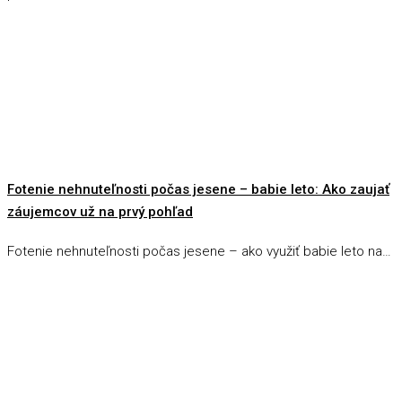
Fotenie nehnuteľnosti počas jesene – babie leto: Ako zaujať
záujemcov už na prvý pohľad
Fotenie nehnuteľnosti počas jesene – ako využiť babie leto na…