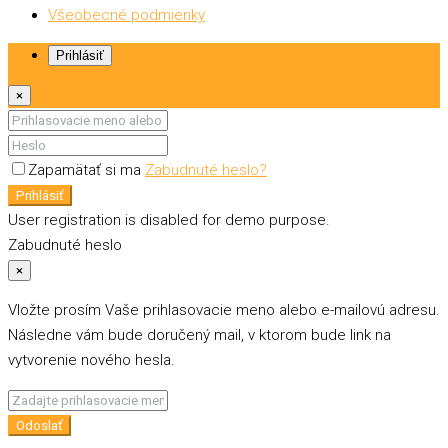
Všeobecné podmienky
Prihlásiť
×
Zapamätať si ma
Zabudnuté heslo?
Prihlásiť
User registration is disabled for demo purpose.
Zabudnuté heslo
×
Vložte prosím Vaše prihlasovacie meno alebo e-mailovú adresu.
Následne vám bude doručený mail, v ktorom bude link na
vytvorenie nového hesla.
Odoslať