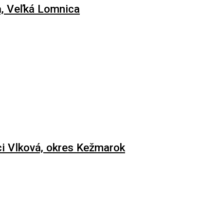
 Veľká Lomnica
i Vlková, okres Kežmarok