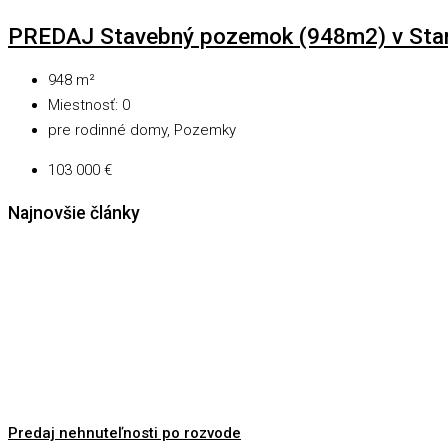
PREDAJ Stavebný pozemok (948m2) v Starej
948
m²
Miestnosť:
0
pre rodinné domy, Pozemky
103 000 €
Najnovšie články
Predaj nehnuteľnosti po rozvode