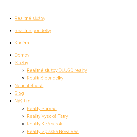
Realitné služby
Realitné pondelky
Kariéra
Domov
Služby
Realitné služby DLUGO reality
Realitné pondelky
Nehnuteľnosti
Blog
Náš tím
Reality Poprad
Reality Vysoké Tatry
Reality Kežmarok
Reality Spišská Nová Ves