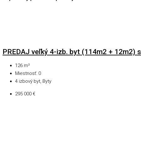
PREDAJ veľký 4-izb. byt (114m2 + 12m2) s
126
m²
Miestnosť:
0
4 izbový byt, Byty
295 000 €