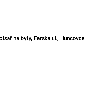
ísať na byty, Farská ul., Huncovce