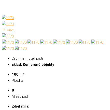
10 Viac
Druh nehnuteľnosti
sklad, Komerčné objekty
100 m²
Plocha
0
Miestnosť
Zdieľať na: