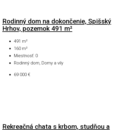
Rodinný dom na dokončenie, Spišský
Hrhov, pozemok 491 m²
491
m²
160
m²
Miestnosť:
0
Rodinný dom, Domy a vily
69 000 €
Rekreačná chata s krbom, studňou a