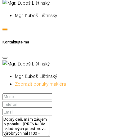
Mgr. Ľuboš Lištinský
Kontaktujte ma
Mgr. Ľuboš Lištinský
Zobraziť ponuky makléra