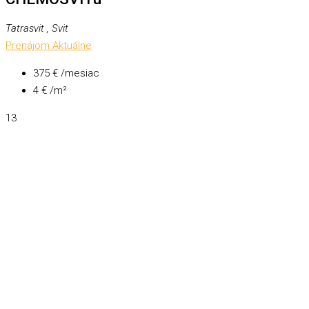
Tatrasvit , Svit
Prenájom
Aktuálne
375 € /mesiac
4 € /m²
13