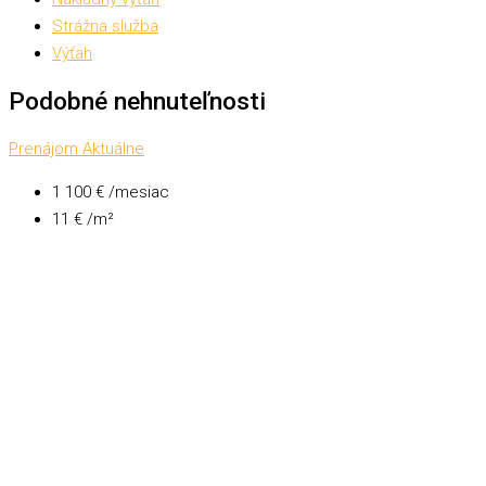
Strážna služba
Výťah
Podobné nehnuteľnosti
Prenájom
Aktuálne
1 100 € /mesiac
11 € /m²