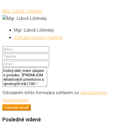
Mgr. Ľuboš Lištinský
Mgr. Ľuboš Lištinský
Zobraziť ponuky makléra
Odoslaním tohto formulára súhlasím so
všeobecnými
podmienkami
Odoslať email
Posledné videné