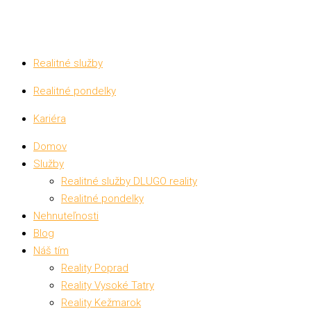
Realitné služby
Realitné pondelky
Kariéra
Domov
Služby
Realitné služby DLUGO reality
Realitné pondelky
Nehnuteľnosti
Blog
Náš tím
Reality Poprad
Reality Vysoké Tatry
Reality Kežmarok