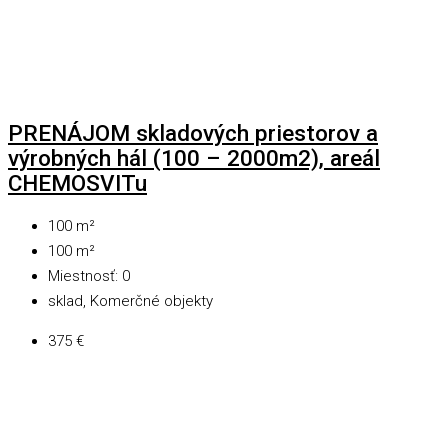
PRENÁJOM skladových priestorov a
výrobných hál (100 – 2000m2), areál
CHEMOSVITu
100
m²
100
m²
Miestnosť:
0
sklad, Komerčné objekty
375 €