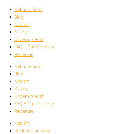
Nehnuteľnosti
Blog
Náš tím
Služby
Chcem predať
FAQ – Časté otázky
Recenzie
Nehnuteľnosti
Blog
Náš tím
Služby
Chcem predať
FAQ – Časté otázky
Recenzie
Náš tím
Realitné pondelky