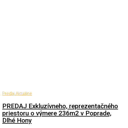
Predaj
Aktuálne
PREDAJ Exkluzívneho, reprezentačného
priestoru o výmere 236m2 v Poprade,
Dlhé Hony