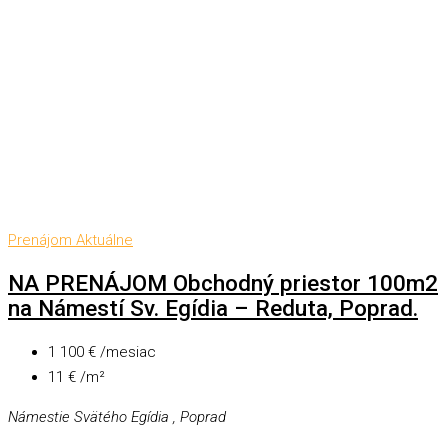
Prenájom
Aktuálne
NA PRENÁJOM Obchodný priestor 100m2
na Námestí Sv. Egídia – Reduta, Poprad.
1 100 € /mesiac
11 € /m²
Námestie Svätého Egídia , Poprad