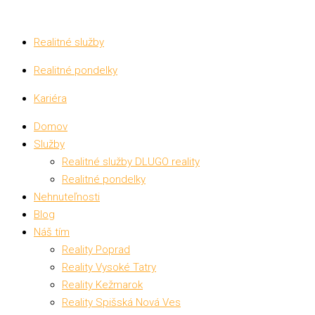
Realitné služby
Realitné pondelky
Kariéra
Domov
Služby
Realitné služby DLUGO reality
Realitné pondelky
Nehnuteľnosti
Blog
Náš tím
Reality Poprad
Reality Vysoké Tatry
Reality Kežmarok
Reality Spišská Nová Ves