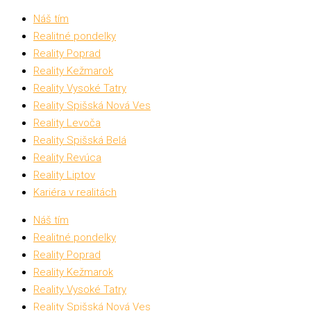
Náš tím
Realitné pondelky
Reality Poprad
Reality Kežmarok
Reality Vysoké Tatry
Reality Spišská Nová Ves
Reality Levoča
Reality Spišská Belá
Reality Revúca
Reality Liptov
Kariéra v realitách
Náš tím
Realitné pondelky
Reality Poprad
Reality Kežmarok
Reality Vysoké Tatry
Reality Spišská Nová Ves