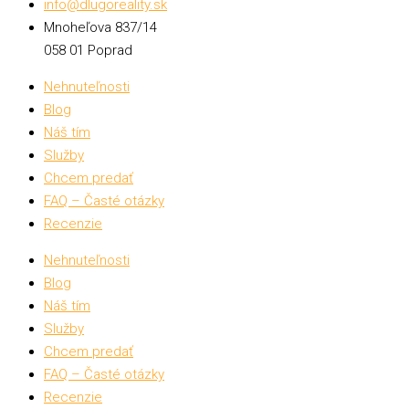
info@dlugoreality.sk
Mnoheľova 837/14
058 01 Poprad
Nehnuteľnosti
Blog
Náš tím
Služby
Chcem predať
FAQ – Časté otázky
Recenzie
Nehnuteľnosti
Blog
Náš tím
Služby
Chcem predať
FAQ – Časté otázky
Recenzie