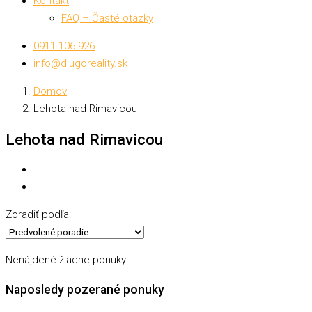
Kontakt
FAQ – Časté otázky
0911 106 926
info@dlugoreality.sk
Domov
Lehota nad Rimavicou
Lehota nad Rimavicou
Zoradiť podľa:
Nenájdené žiadne ponuky.
Naposledy pozerané ponuky