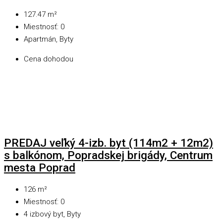
127.47
m²
Miestnosť:
0
Apartmán, Byty
Cena dohodou
PREDAJ veľký 4-izb. byt (114m2 + 12m2)
s balkónom, Popradskej brigády, Centrum
mesta Poprad
126
m²
Miestnosť:
0
4 izbový byt, Byty