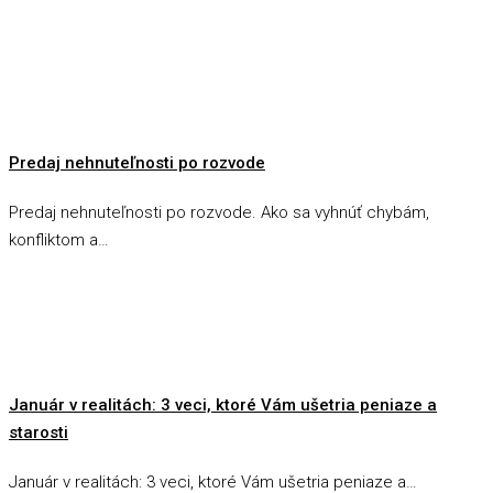
Predaj nehnuteľnosti po rozvode
Predaj nehnuteľnosti po rozvode. Ako sa vyhnúť chybám,
konfliktom a…
Január v realitách: 3 veci, ktoré Vám ušetria peniaze a
starosti
Január v realitách: 3 veci, ktoré Vám ušetria peniaze a…