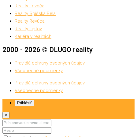
Reality Levoča
Reality Spišská Belá
Reality Revúca
Reality Liptov
Kariéra v realitách
2000 - 2026 © DLUGO reality
Pravidlá ochrany osobných údajov
Všeobecné podmienky
Pravidlá ochrany osobných údajov
Všeobecné podmienky
Prihlásiť
×