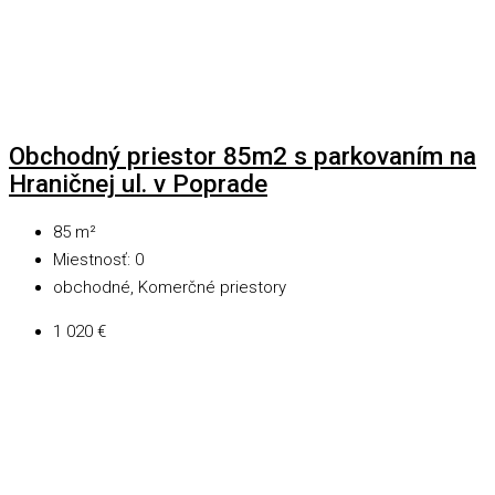
Obchodný priestor 85m2 s parkovaním na
Hraničnej ul. v Poprade
85
m²
Miestnosť:
0
obchodné, Komerčné priestory
1 020 €