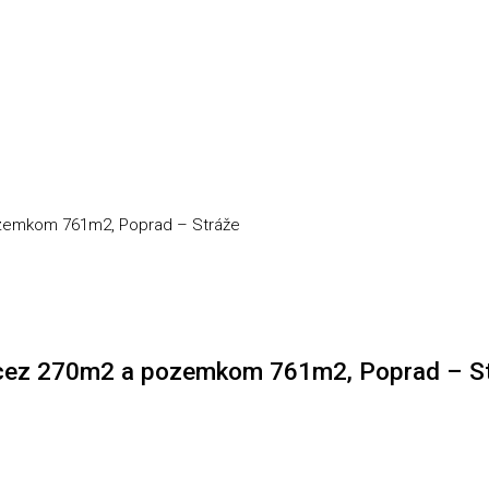
ozemkom 761m2, Poprad – Stráže
u cez 270m2 a pozemkom 761m2, Poprad – S