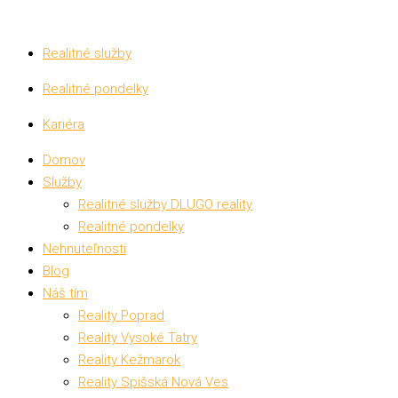
Realitné služby
Realitné pondelky
Kariéra
Domov
Služby
Realitné služby DLUGO reality
Realitné pondelky
Nehnuteľnosti
Blog
Náš tím
Reality Poprad
Reality Vysoké Tatry
Reality Kežmarok
Reality Spišská Nová Ves