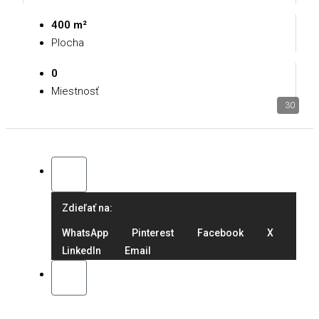
400 m²
Plocha
0
Miestnosť
30
Zdieľať na:
WhatsApp
Pinterest
Facebook
X
LinkedIn
Email