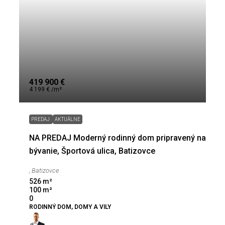
419 900 €
4 199 € /m²
PREDAJ
AKTUÁLNE
NA PREDAJ Moderný rodinný dom pripravený na
bývanie, Športová ulica, Batizovce
, Batizovce
526
m²
100
m²
0
RODINNÝ DOM, DOMY A VILY