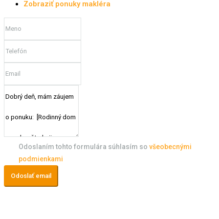
Zobraziť ponuky makléra
Odoslaním tohto formulára súhlasím so
všeobecnými
podmienkami
Odoslať email