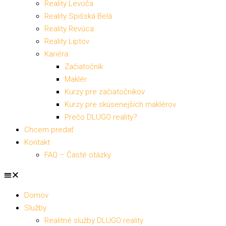
Reality Levoča
Reality Spišská Belá
Reality Revúca
Reality Liptov
Kariéra
Začiatočník
Maklér
Kurzy pre začiatočníkov
Kurzy pre skúsenejších maklérov
Prečo DLUGO reality?
Chcem predať
Kontakt
FAQ – Časté otázky
Domov
Služby
Realitné služby DLUGO reality