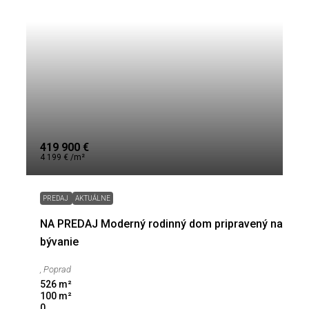
419 900 €
4 199 € /m²
PREDAJ
AKTUÁLNE
NA PREDAJ Moderný rodinný dom pripravený na
bývanie
, Poprad
526
m²
100
m²
0