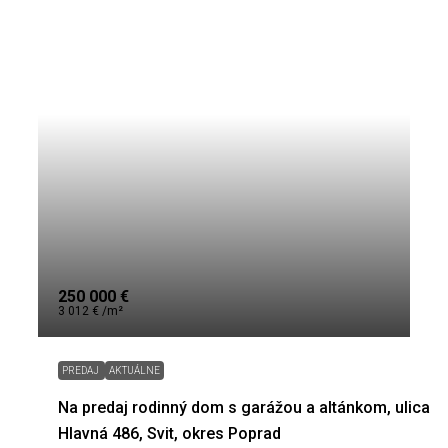
250 000 €
3 012 € /m²
PREDAJ
AKTUÁLNE
Na predaj rodinný dom s garážou a altánkom, ulica
Hlavná 486, Svit, okres Poprad