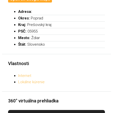
Adresa:
Okres:
Poprad
Kraj:
Prešovský kraj
PSČ:
05955
Mesto:
Ždiar
Štát:
Slovensko
Vlastnosti
Internet
Lokálne kúrenie
360° virtuálna prehliadka