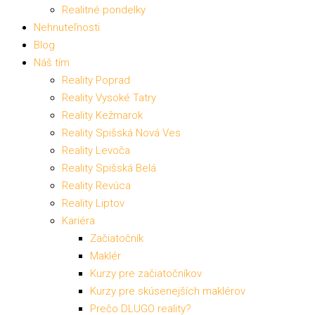
Realitné pondelky
Nehnuteľnosti
Blog
Náš tím
Reality Poprad
Reality Vysoké Tatry
Reality Kežmarok
Reality Spišská Nová Ves
Reality Levoča
Reality Spišská Belá
Reality Revúca
Reality Liptov
Kariéra
Začiatočník
Maklér
Kurzy pre začiatočníkov
Kurzy pre skúsenejších maklérov
Prečo DLUGO reality?