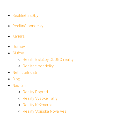
Realitné služby
Realitné pondelky
Kariéra
Domov
Služby
Realitné služby DLUGO reality
Realitné pondelky
Nehnuteľnosti
Blog
Náš tím
Reality Poprad
Reality Vysoké Tatry
Reality Kežmarok
Reality Spišská Nová Ves