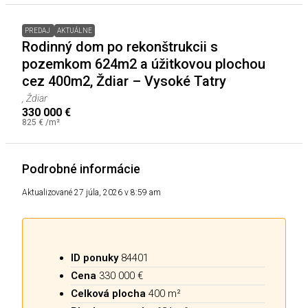
PREDAJ
AKTUÁLNE
Rodinný dom po rekonštrukcii s
pozemkom 624m2 a úžitkovou plochou
cez 400m2, Ždiar – Vysoké Tatry
, Ždiar
330 000 €
825 € /m²
Podrobné informácie
Aktualizované 27 júla, 2026 v 8:59 am
ID ponuky
84401
Cena
330 000 €
Celková plocha
400 m²