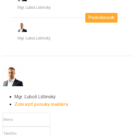
Mgr. Ľuboš Lištinský
Podrobnosti
Mgr. Ľuboš Lištinský
Mgr. Ľuboš Lištinský
Zobraziť ponuky makléra