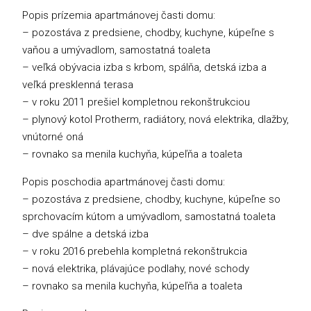
Popis prízemia apartmánovej časti domu:
– pozostáva z predsiene, chodby, kuchyne, kúpeľne s
vaňou a umývadlom, samostatná toaleta
– veľká obývacia izba s krbom, spálňa, detská izba a
veľká presklenná terasa
– v roku 2011 prešiel kompletnou rekonštrukciou
– plynový kotol Protherm, radiátory, nová elektrika, dlažby,
vnútorné oná
– rovnako sa menila kuchyňa, kúpeľňa a toaleta
Popis poschodia apartmánovej časti domu:
– pozostáva z predsiene, chodby, kuchyne, kúpeľne so
sprchovacím kútom a umývadlom, samostatná toaleta
– dve spálne a detská izba
– v roku 2016 prebehla kompletná rekonštrukcia
– nová elektrika, plávajúce podlahy, nové schody
– rovnako sa menila kuchyňa, kúpeľňa a toaleta