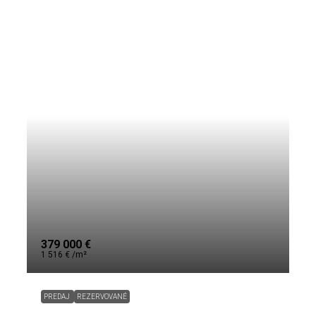
379 000 €
1 516 € /m²
PREDAJ
REZERVOVANÉ