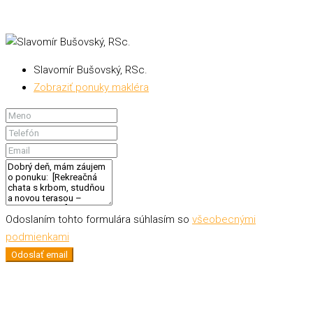
Slavomír Bušovský, RSc.
Zobraziť ponuky makléra
Odoslaním tohto formulára súhlasím so
všeobecnými
podmienkami
Odoslať email