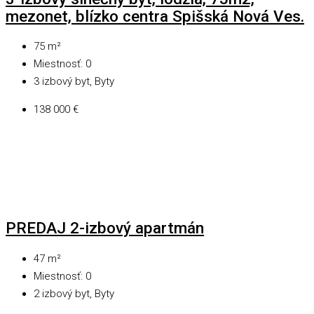
mezonet, blízko centra Spišská Nová Ves.
75
m²
Miestnosť:
0
3 izbový byt, Byty
138 000 €
PREDAJ 2-izbový apartmán
47
m²
Miestnosť:
0
2 izbový byt, Byty