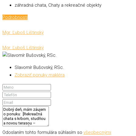
záhradná chata, Chaty a rekreačné objekty
Podrobnosti
Mgr. Ľuboš Lištinský
Mgr. Ľuboš Lištinský
Slavomír Bušovský, RSc.
Zobraziť ponuky makléra
Odoslaním tohto formulára súhlasím so
všeobecnými