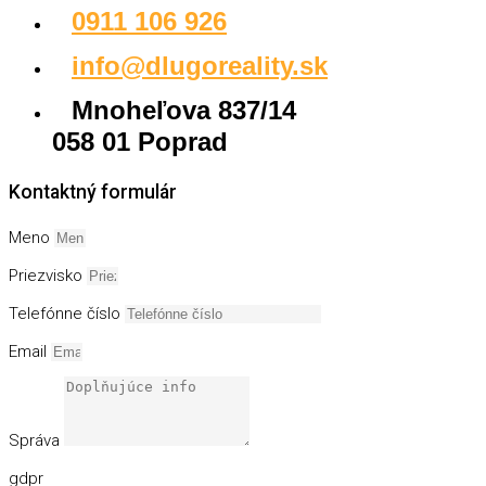
0911 106 926
info@dlugoreality.sk
Mnoheľova 837/14
058 01 Poprad
Kontaktný formulár
Meno
Priezvisko
Telefónne číslo
Email
Správa
gdpr