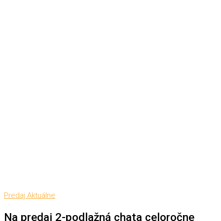
Predaj
Aktuálne
Na predaj 2-podlažná chata celoročne