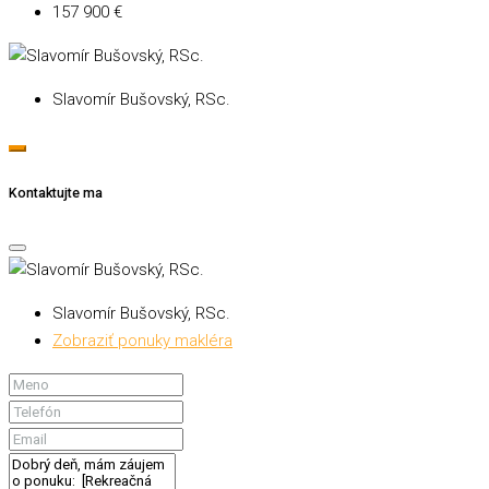
157 900 €
Slavomír Bušovský, RSc.
Kontaktujte ma
Slavomír Bušovský, RSc.
Zobraziť ponuky makléra