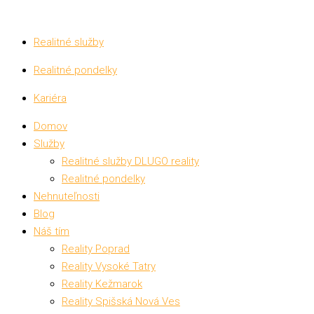
Realitné služby
Realitné pondelky
Kariéra
Domov
Služby
Realitné služby DLUGO reality
Realitné pondelky
Nehnuteľnosti
Blog
Náš tím
Reality Poprad
Reality Vysoké Tatry
Reality Kežmarok
Reality Spišská Nová Ves