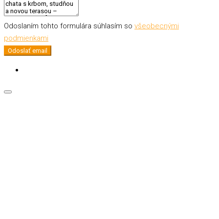
Odoslaním tohto formulára súhlasím so
všeobecnými
podmienkami
Odoslať email