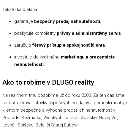
Takáto kancelária:
garantuje
bezpečný predaj nehnuteľnosti
,
poskytuje kompletný
právny a administratívny servis
,
zaručuje
férový prístup a spokojnosť klienta
,
investuje do kvalitného
marketingu a prezentácie
nehnuteľností.
Ako to robíme v DLUGO reality
Na realitnom trhu pôsobíme už od roku 2000. Za ten čas sme
sprostredkovali stovky úspešných predajov a pomohli mnohým
klientom bezpečne a výhodne predať ich nehnuteľnosť v
Poprade, Kežmarku, Vysokých Tatrách, Spišskej Novej Vsi,
Levoči, Spišskej Belej či Starej Ľubovni.