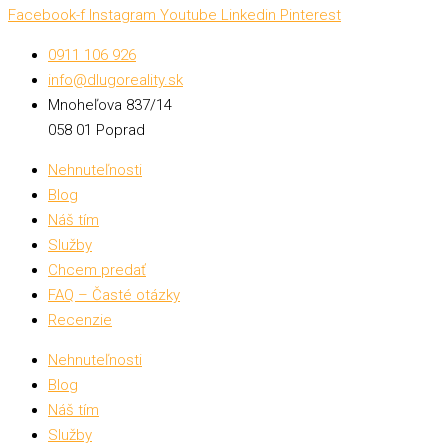
Facebook-f
Instagram
Youtube
Linkedin
Pinterest
0911 106 926
info@dlugoreality.sk
Mnoheľova 837/14
058 01 Poprad
Nehnuteľnosti
Blog
Náš tím
Služby
Chcem predať
FAQ – Časté otázky
Recenzie
Nehnuteľnosti
Blog
Náš tím
Služby