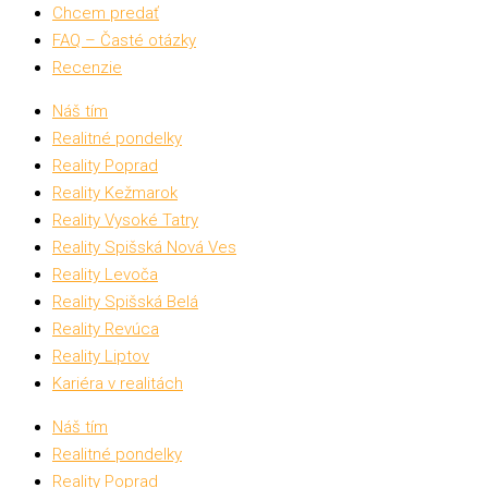
Chcem predať
FAQ – Časté otázky
Recenzie
Náš tím
Realitné pondelky
Reality Poprad
Reality Kežmarok
Reality Vysoké Tatry
Reality Spišská Nová Ves
Reality Levoča
Reality Spišská Belá
Reality Revúca
Reality Liptov
Kariéra v realitách
Náš tím
Realitné pondelky
Reality Poprad