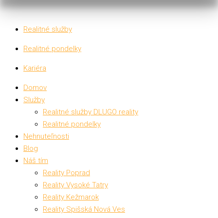
Realitné služby
Realitné pondelky
Kariéra
Domov
Služby
Realitné služby DLUGO reality
Realitné pondelky
Nehnuteľnosti
Blog
Náš tím
Reality Poprad
Reality Vysoké Tatry
Reality Kežmarok
Reality Spišská Nová Ves