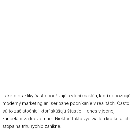
Takéto praktiky často používajú realitní makléri, ktorí nepoznajú
moderný marketing ani seriózne podnikanie v realitách. Často
sú to začiatočníci, ktorí skúšajú šťastie – dnes v jednej
kancelárii, zajtra v druhej. Niektorí takto vydržia len krátko a ich
stopa na trhu rýchlo zanikne.