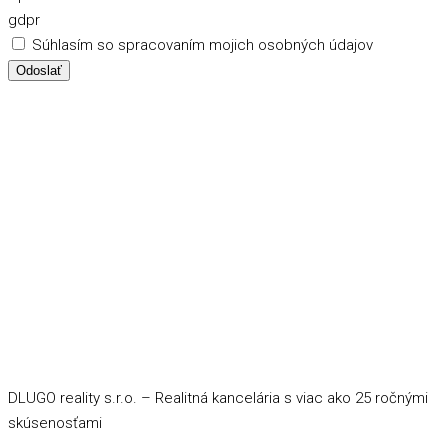
gdpr
Súhlasím so spracovaním mojich osobných údajov
Odoslať
DLUGO reality s.r.o. – Realitná kancelária s viac ako 25 ročnými
skúsenosťami