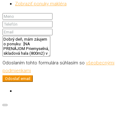
Zobraziť ponuky makléra
Odoslaním tohto formulára súhlasím so
všeobecnými
podmienkami
Odoslať email