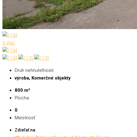
3 Viac
Druh nehnuteľnosti
výroba, Komerčné objekty
800 m²
Plocha
0
Miestnosť
Zdieľať na: