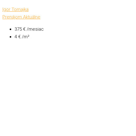
Igor Tomajka
Prenájom
Aktuálne
375 € /mesiac
4 € /m²