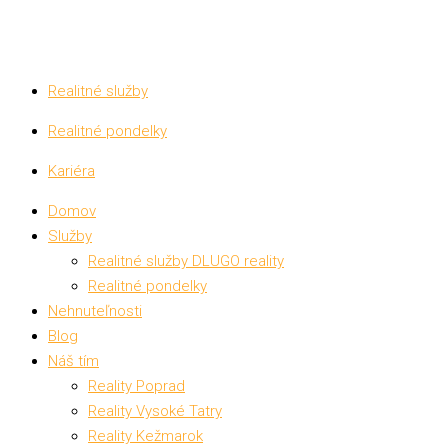
Realitné služby
Realitné pondelky
Kariéra
Domov
Služby
Realitné služby DLUGO reality
Realitné pondelky
Nehnuteľnosti
Blog
Náš tím
Reality Poprad
Reality Vysoké Tatry
Reality Kežmarok