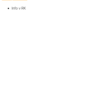
Info v RK