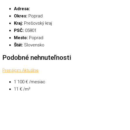
Adresa:
Okres:
Poprad
Kraj:
Prešovský kraj
PSČ:
05801
Mesto:
Poprad
Štát:
Slovensko
Podobné nehnuteľnosti
Prenájom
Aktuálne
1 100 € /mesiac
11 € /m²