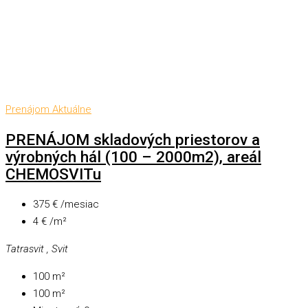
Prenájom
Aktuálne
PRENÁJOM skladových priestorov a
výrobných hál (100 – 2000m2), areál
CHEMOSVITu
375 € /mesiac
4 € /m²
Tatrasvit , Svit
100
m²
100
m²