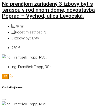
Na prenájom zariadený 3 izbový byt s
terasou v rodinnom dome, novostavba
Poprad – Východ, ulica Levočská.
79
m²
Počet miestností:
3
3 izbový byt, Byty
750 €
Ing. František Tropp, RSc.
Kontaktujte ma