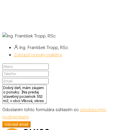
Ing. František Tropp, RSc.
Zobraziť ponuky makléra
Odoslaním tohto formulára súhlasím so
všeobecnými
podmienkami
Odoslať email