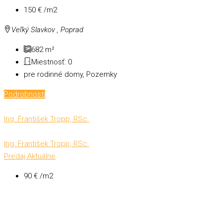
150 € /m2
Veľký Slavkov , Poprad
682
m²
Miestnosť:
0
pre rodinné domy, Pozemky
Podrobnosti
Ing. František Tropp, RSc.
Ing. František Tropp, RSc.
Predaj
Aktuálne
90 € /m2