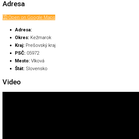
Adresa
Open on Google Maps
Adresa:
Okres:
Kežmarok
Kraj:
Prešovský kraj
PSČ:
05972
Mesto:
Vlková
Štát:
Slovensko
Video