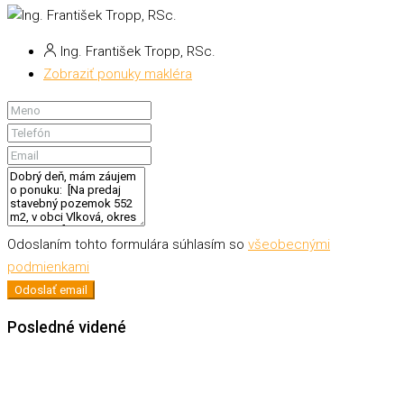
Ing. František Tropp, RSc.
Zobraziť ponuky makléra
Odoslaním tohto formulára súhlasím so
všeobecnými
podmienkami
Odoslať email
Posledné videné