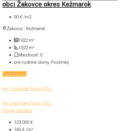
obci Žakovce okres Kežmarok
90 € /m2
Žakovce , Kežmarok
1922
m²
1922
m²
Miestnosť:
0
pre rodinné domy, Pozemky
Podrobnosti
Ing. František Tropp, RSc.
Ing. František Tropp, RSc.
Predaj
Aktuálne
123 000 €
160 € /m²