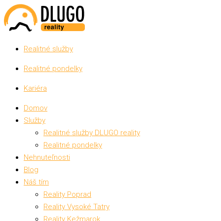
Realitné služby
Realitné pondelky
Kariéra
Domov
Služby
Realitné služby DLUGO reality
Realitné pondelky
Nehnuteľnosti
Blog
Náš tím
Reality Poprad
Reality Vysoké Tatry
Reality Kežmarok