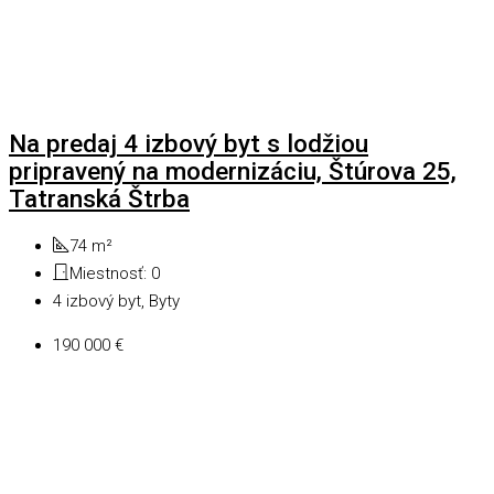
Na predaj 4 izbový byt s lodžiou
pripravený na modernizáciu, Štúrova 25,
Tatranská Štrba
74
m²
Miestnosť:
0
4 izbový byt, Byty
190 000 €