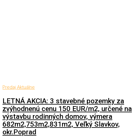
Predaj
Aktuálne
LETNÁ AKCIA: 3 stavebné pozemky za
zvýhodnenú cenu 150 EUR/m2, určené na
výstavbu rodinných domov, výmera
682m2,753m2,831m2, Veľký Slavkov,
okr.Poprad