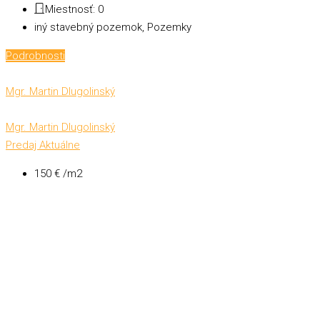
Miestnosť:
0
iný stavebný pozemok, Pozemky
Podrobnosti
Mgr. Martin Dlugolinský
Mgr. Martin Dlugolinský
Predaj
Aktuálne
150 € /m2