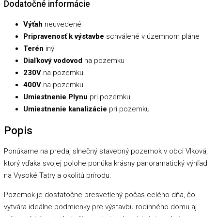
Dodatočné informácie
Výťah
neuvedené
Pripravenosť k výstavbe
schválené v územnom pláne
Terén
iný
Diaľkový vodovod
na pozemku
230V
na pozemku
400V
na pozemku
Umiestnenie Plynu
pri pozemku
Umiestnenie kanalizácie
pri pozemku
Popis
Ponúkame na predaj slnečný stavebný pozemok v obci Vlková,
ktorý vďaka svojej polohe ponúka krásny panoramatický výhľad
na Vysoké Tatry a okolitú prírodu.
Pozemok je dostatočne presvetlený počas celého dňa, čo
vytvára ideálne podmienky pre výstavbu rodinného domu aj