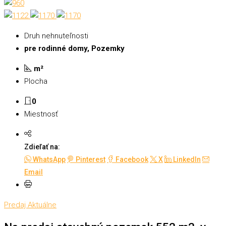
Druh nehnuteľnosti
pre rodinné domy, Pozemky
m²
Plocha
0
Miestnosť
Zdieľať na:
WhatsApp
Pinterest
Facebook
X
LinkedIn
Email
Predaj
Aktuálne