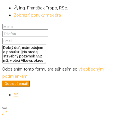
Ing. František Tropp, RSc.
Zobraziť ponuky makléra
Odoslaním tohto formulára súhlasím so
všeobecnými
podmienkami
Odoslať email